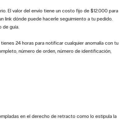
o. El valor del envío tiene un costo fijo de $12.000 para
n link dónde puede hacerle seguimiento a tu pedido.
 de guía.
ienes 24 horas para notificar cualquier anomalía con tu
ompleto, número de orden, número de identificación,
templadas en el derecho de retracto como lo estipula la