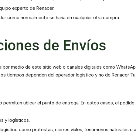
equipo experto de Renacer.
ador como normalmente se haría en cualquier otra compra.
ciones de Envíos
a por medio de este sitio web o canales digitales como WhatsApp
. Éstos tiempos dependen del operador logístico y no de Renacer T
 permiten ubicar el punto de entrega. En estos casos, el pedido n
.
s y logísticos.
ogístico como protestas, cierres viales, fenómenos naturales o al