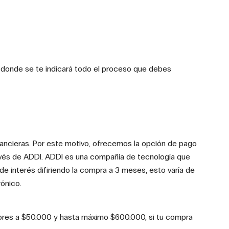
donde se te indicará todo el proceso que debes
nancieras. Por este motivo, ofrecemos la opción de pago
través de ADDI. ADDI es una compañía de tecnología que
e interés difiriendo la compra a 3 meses, esto varía de
rónico.
iores a $50.000 y hasta máximo $600.000, si tu compra