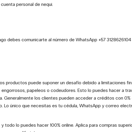
cuenta personal de nequi.
pago debes comunicarte al número de WhatsApp +57 3128626104 
os productos puede suponer un desafío debido a limitaciones fi
ites engorrosos, papeleos o codeudores. Esto lo puedes hacer a 
ina. Generalmente los clientes pueden acceder a créditos con 0% d
no. Lo único que necesitas es tu cédula, WhatsApp y correo elect
s y todo lo puedes hacer 100% online. Aplica para compras super