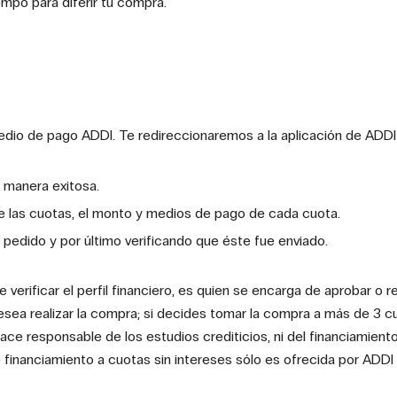
mpo para diferir tu compra.
 medio de pago ADDI. Te redireccionaremos a la aplicación de ADD
e manera exitosa.
de las cuotas, el monto y medios de pago de cada cuota.
 pedido y por último verificando que éste fue enviado.
rificar el perfil financiero, es quien se encarga de aprobar o re
ea realizar la compra; si decides tomar la compra a más de 3 cu
ce responsable de los estudios crediticios, ni del financiamiento
financiamiento a cuotas sin intereses sólo es ofrecida por ADDI 