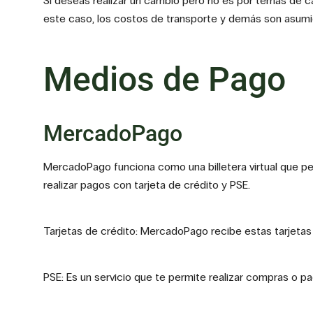
Si deseas realizar un cambio pero no es por temas de ca
este caso, los costos de transporte y demás son asumid
Medios de Pago
MercadoPago
MercadoPago funciona como una billetera virtual que pe
realizar pagos con tarjeta de crédito y PSE.
Tarjetas de crédito: MercadoPago recibe estas tarjetas
PSE: Es un servicio que te permite realizar compras o p