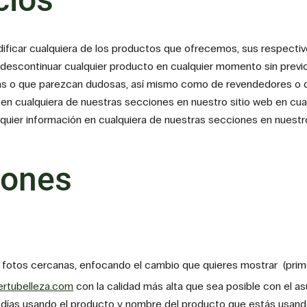
ificar cualquiera de los productos que ofrecemos, sus respectiv
escontinuar cualquier producto en cualquier momento sin previo 
 o que parezcan dudosas, así mismo como de revendedores o dis
 en cualquiera de nuestras secciones en nuestro sitio web en cua
quier información en cualquiera de nuestras secciones en nuestro 
pones
 fotos cercanas, enfocando el cambio que quieres mostrar (prime
ertubelleza.com
con la calidad más alta que sea posible con el 
e días usando el producto y nombre del producto que estás usand