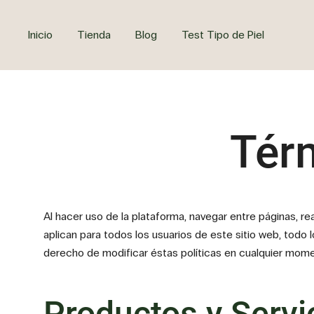
Saltar
al
Inicio
Tienda
Blog
Test Tipo de Piel
contenido
Tér
Al hacer uso de la plataforma, navegar entre páginas, 
aplican para todos los usuarios de este sitio web, todo
derecho de modificar éstas políticas en cualquier momen
Productos y Servi