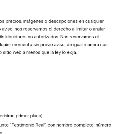
os precios, imágenes o descripciones en cualquier
aviso, nos reservamos el derecho a limitar o anular
tribuidores no autorizados. Nos reservamos el
lquier momento sin previo aviso, de igual manera nos
sitio web a menos que la ley lo exija.
rísimo primer plano).
asunto “Testimonio Real”, con nombre completo, número
o.