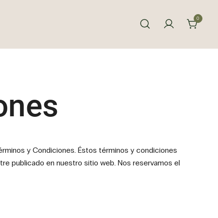
0
ia tu piel.
ones
Términos y Condiciones. Éstos términos y condiciones
ntre publicado en nuestro sitio web. Nos reservamos el