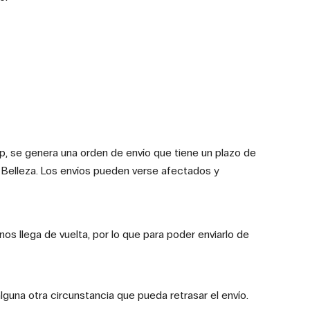
, se genera una orden de envío que tiene un plazo de
u Belleza. Los envíos pueden verse afectados y
os llega de vuelta, por lo que para poder enviarlo de
guna otra circunstancia que pueda retrasar el envío.