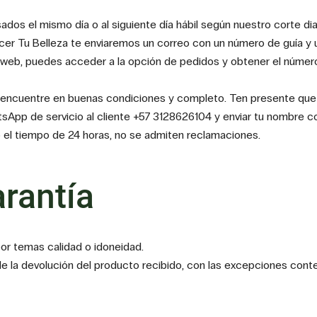
os el mismo día o al siguiente día hábil según nuestro corte diari
er Tu Belleza te enviaremos un correo con un número de guía y u
io web, puedes acceder a la opción de pedidos y obtener el número
e encuentre en buenas condiciones y completo. Ten presente que t
App de servicio al cliente +57 3128626104 y enviar tu nombre c
o el tiempo de 24 horas, no se admiten reclamaciones.
rantía
or temas calidad o idoneidad.
 de la devolución del producto recibido, con las excepciones con