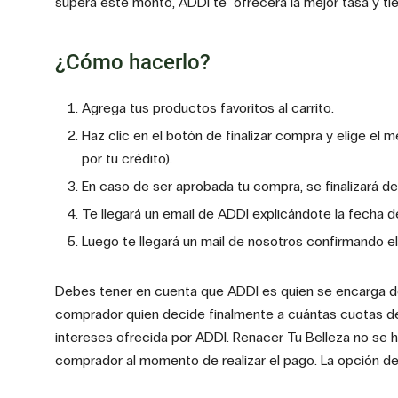
supera este monto, ADDI te ofrecerá la mejor tasa y tie
¿Cómo hacerlo?
Agrega tus productos favoritos al carrito.
Haz clic en el botón de finalizar compra y elige el
por tu crédito).
En caso de ser aprobada tu compra, se finalizará d
Te llegará un email de ADDI explicándote la fecha 
Luego te llegará un mail de nosotros confirmando el
Debes tener en cuenta que ADDI es quien se encarga de ve
comprador quien decide finalmente a cuántas cuotas des
intereses ofrecida por ADDI. Renacer Tu Belleza no se ha
comprador al momento de realizar el pago. La opción de 